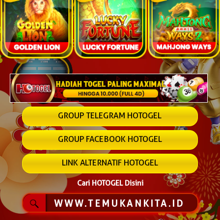
GROUP TELEGRAM HOTOGEL
GROUP FACEBOOK HOTOGEL
LINK ALTERNATIF HOTOGEL
Cari HOTOGEL Disini
WWW.TEMUKANKITA.ID