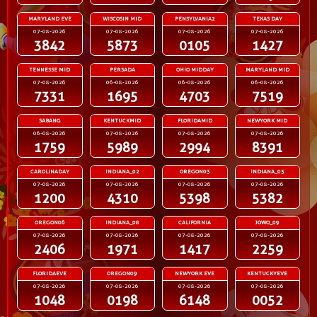
MARYLAND EVE
WISCOSIN MID
PENSYLVANIA2
TEXAS DAY
07-08-2026
07-08-2026
07-08-2026
07-08-2026
3842
5873
0105
1427
TENNESSE MID
PERSADA
OHIO MIDDAY
MARYLAND MID
07-08-2026
06-08-2026
06-08-2026
06-08-2026
7331
1695
4703
7519
SABANG
KENTUCKMID
FLORIDAMID
NEWYORK MID
06-08-2026
07-08-2026
07-08-2026
07-08-2026
1759
5989
2994
8391
CAROLINADAY
INDIANA_02
OREGON03
INDIANA_05
07-08-2026
07-08-2026
07-08-2026
07-08-2026
1200
4310
5398
5382
OREGON06
INDIANA_08
CALIFORNIA
JOWO_09
07-08-2026
07-08-2026
07-08-2026
07-08-2026
2406
1971
1417
2259
FLORIDAEVE
OREGON09
NEWYORK EVE
KENTUCKYEVE
07-08-2026
07-08-2026
07-08-2026
07-08-2026
1048
0198
6148
0052